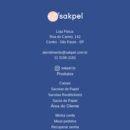
Loja Física:
Rua do Carmo, 142
Centro - São Paulo - SP
atendimento@sakpel.com.br
11 3106-1161
sakpel.br
Produtos
Caixas
Sacolas de Papel
Sacolas Reutilizáveis
Sacos de Papel
Área do Cliente
Minha conta
Meus pedidos
Recuperar senha