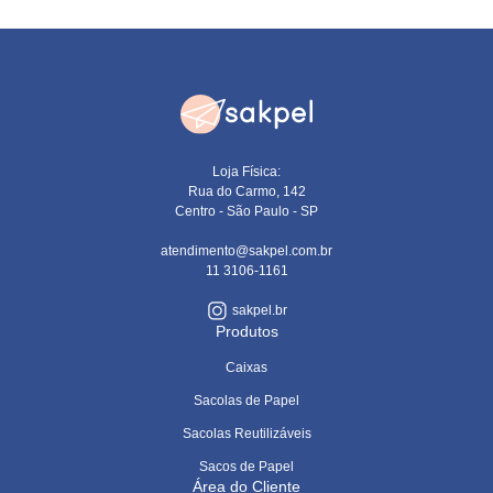
Loja Física:
Rua do Carmo, 142
Centro - São Paulo - SP
atendimento@sakpel.com.br
11 3106-1161
sakpel.br
Produtos
Caixas
Sacolas de Papel
Sacolas Reutilizáveis
Sacos de Papel
Área do Cliente