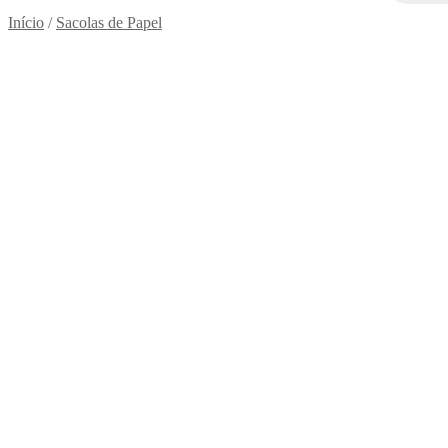
Início
/
Sacolas de Papel