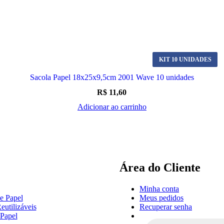
KIT 10 UNIDADES
Sacola Papel 18x25x9,5cm 2001 Wave 10 unidades
R$
11,60
Adicionar ao carrinho
Área do Cliente
Minha conta
e Papel
Meus pedidos
eutilizáveis
Recuperar senha
 Papel
Pesquisar