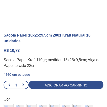
Sacola Papel 18x25x9,5cm 2001 Kraft Natural 10
unidades
R$
10,73
Sacola Papel Kraft 110gr; medidas 18x25x9,5cm; Alça de
Papel torcido 22cm
4560 em estoque
Sacola
ADICIONAR AO CARRINHO
Papel
18x25x9,5cm
Cor
2001