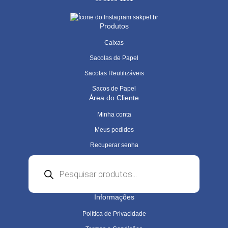
sakpel.br
Produtos
Caixas
Sacolas de Papel
Sacolas Reutilizáveis
Sacos de Papel
Área do Cliente
Minha conta
Meus pedidos
Recuperar senha
Pesquisar
produtos
Informações
Política de Privacidade