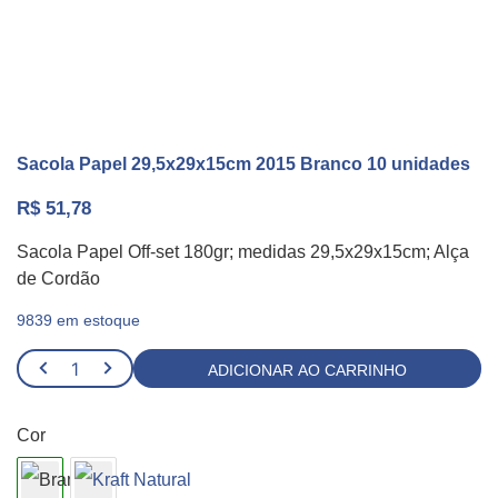
Sacola Papel 29,5x29x15cm 2015 Branco 10 unidades
R$
51,78
Sacola Papel Off-set 180gr; medidas 29,5x29x15cm; Alça
de Cordão
9839 em estoque
Sacola
ADICIONAR AO CARRINHO
Papel
29,5x29x15cm
Cor
2015
Branco