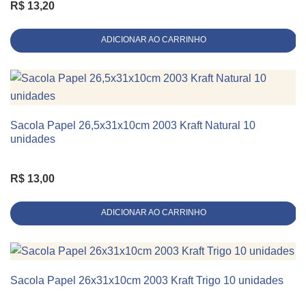
R$
13,20
Linha
Alça de Cordão
ADICIONAR AO CARRINHO
Sacola Papel 26,5x31x10cm 2003 Kraft Natural 10
KIT 10 UNIDADES
unidades
R$
13,00
ADICIONAR AO CARRINHO
Sacola Papel 26x31x10cm 2003 Kraft Trigo 10 unidades
KIT 10 UNIDADES