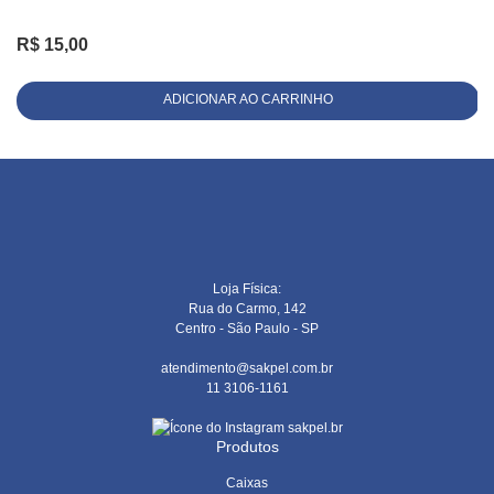
R$
15,00
ADICIONAR AO CARRINHO
Loja Física:
Rua do Carmo, 142
Centro - São Paulo - SP
atendimento@sakpel.com.br
11 3106-1161
sakpel.br
Produtos
Caixas