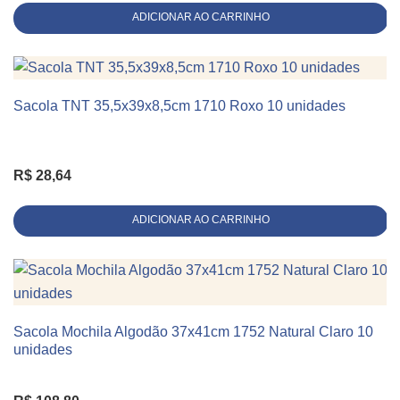
ADICIONAR AO CARRINHO
Sacola TNT 35,5x39x8,5cm 1710 Roxo 10 unidades
KIT 10 UNIDADES
R$
28,64
ADICIONAR AO CARRINHO
Sacola Mochila Algodão 37x41cm 1752 Natural Claro 10
KIT 10 UNIDADES
unidades