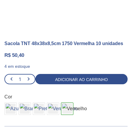
Sacola TNT 48x38x8,5cm 1750 Vermelha 10 unidades
R$
50,40
4 em estoque
Sacola
ADICIONAR AO CARRINHO
TNT
48x38x8,5cm
Cor
1750
Vermelha
10
unidades
quantidade