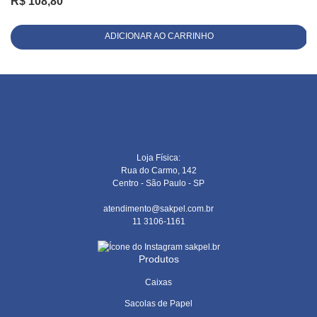
R$
108,80
ADICIONAR AO CARRINHO
Loja Física:
Rua do Carmo, 142
Centro - São Paulo - SP
atendimento@sakpel.com.br
11 3106-1161
sakpel.br
Produtos
Caixas
Sacolas de Papel