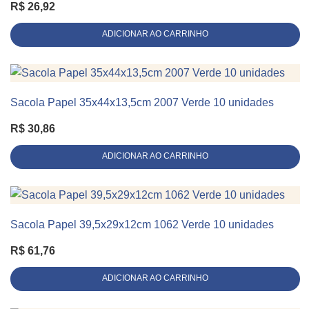
R$
26,92
ADICIONAR AO CARRINHO
Sacola Papel 35x44x13,5cm 2007 Verde 10 unidades
KIT 10 UNIDADES
R$
30,86
ADICIONAR AO CARRINHO
Sacola Papel 39,5x29x12cm 1062 Verde 10 unidades
KIT 10 UNIDADES
R$
61,76
ADICIONAR AO CARRINHO