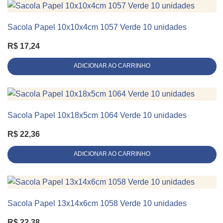
Sacola Papel 10x10x4cm 1057 Verde 10 unidades
KIT 10 UNIDADES
R$
17,24
ADICIONAR AO CARRINHO
Sacola Papel 10x18x5cm 1064 Verde 10 unidades
KIT 10 UNIDADES
R$
22,36
ADICIONAR AO CARRINHO
Sacola Papel 13x14x6cm 1058 Verde 10 unidades
KIT 10 UNIDADES
R$
22,38