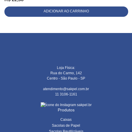
ADICIONAR AO CARRINHO
Loja Física:
Rua do Carmo, 142
Centro - São Paulo - SP
atendimento@sakpel.com.br
11 3106-1161
sakpel.br
Produtos
Caixas
Sacolas de Papel
Sacolas Reutilizáveis