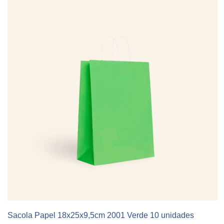
Sacola Papel 18x25x9,5cm 2001 Verde 10 unidades
KIT 10 UNIDADES