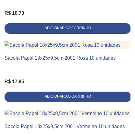
Linha
Alça de Cordão
R$
10,73
ADICIONAR AO CARRINHO
Sacola Papel 18x25x9,5cm 2001 Rosa 10 unidades
KIT 10 UNIDADES
R$
17,85
ADICIONAR AO CARRINHO
Sacola Papel 18x25x9,5cm 2001 Vermelho 10 unidades
KIT 10 UNIDADES