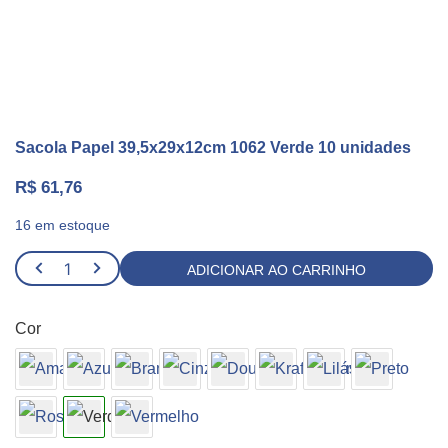
Sacola Papel 39,5x29x12cm 1062 Verde 10 unidades
R$
61,76
16 em estoque
Sacola
ADICIONAR AO CARRINHO
Papel
39,5x29x12cm
Cor
1062
Verde
10
unidades
quantidade