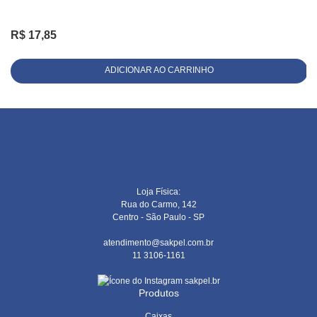
R$
17,85
ADICIONAR AO CARRINHO
Loja Física:
Rua do Carmo, 142
Centro - São Paulo - SP
atendimento@sakpel.com.br
11 3106-1161
sakpel.br
Produtos
Caixas