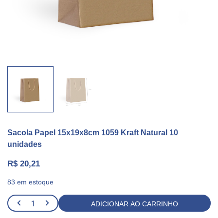
Sacola Papel 15x19x8cm 1059 Kraft Natural 10
unidades
R$
20,21
83 em estoque
Sacola
ADICIONAR AO CARRINHO
Papel