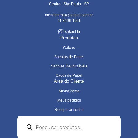
Centro - São Paulo - SP
atendimento@sakpel.com.br
11 3106-1161
sakpel.br
Produtos
Caixas
Sacolas de Papel
Sacolas Reutilizáveis
Sacos de Papel
Área do Cliente
Minha conta
Meus pedidos
Recuperar senha
Pesquisar
produtos