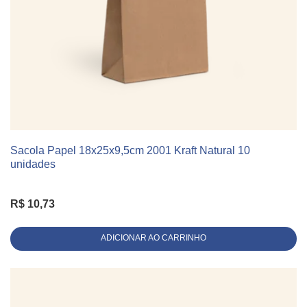
Sacola Papel 18x25x9,5cm 2001 Kraft Natural 10
KIT 10 UNIDADES
unidades
R$
10,73
ADICIONAR AO CARRINHO