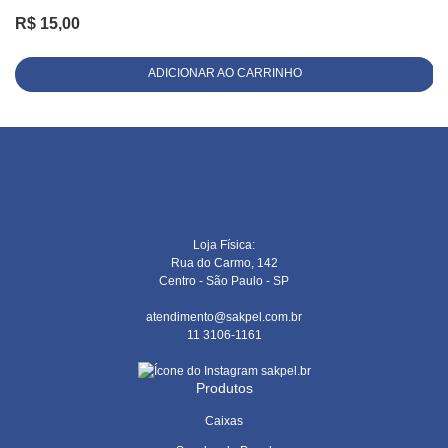
R$
15,00
ADICIONAR AO CARRINHO
Loja Física:
Rua do Carmo, 142
Centro - São Paulo - SP
atendimento@sakpel.com.br
11 3106-1161
sakpel.br
Produtos
Caixas