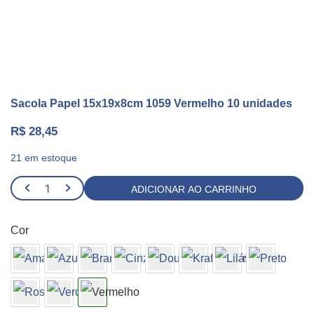
Sacola Papel 15x19x8cm 1059 Vermelho 10 unidades
R$
28,45
21 em estoque
Sacola
ADICIONAR AO CARRINHO
Papel
15x19x8cm
Cor
1059
Vermelho
10
unidades
quantidade