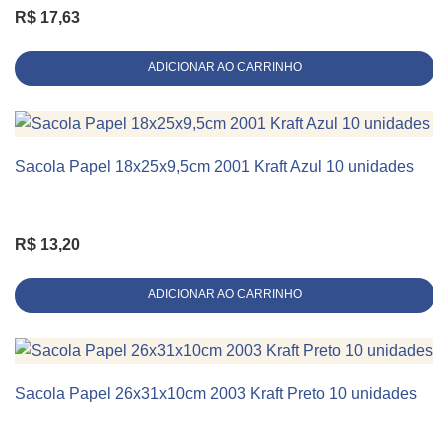
R$
17,63
Linha
Alça de Cordão
ADICIONAR AO CARRINHO
Sacola Papel 18x25x9,5cm 2001 Kraft Azul 10 unidades
KIT 10 UNIDADES
R$
13,20
ADICIONAR AO CARRINHO
Sacola Papel 26x31x10cm 2003 Kraft Preto 10 unidades
KIT 10 UNIDADES