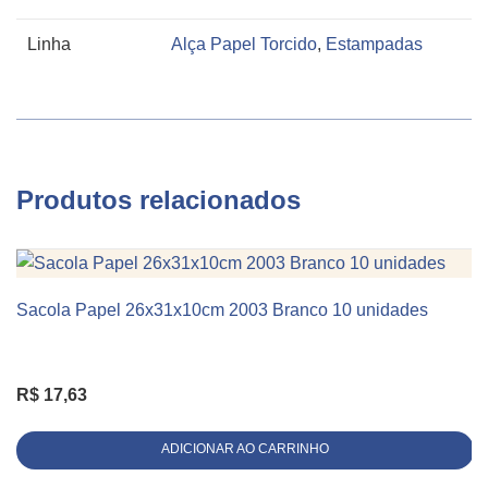
Linha
Alça Papel Torcido
,
Estampadas
Produtos relacionados
Sacola Papel 26x31x10cm 2003 Branco 10 unidades
KIT 10 UNIDADES
R$
17,63
ADICIONAR AO CARRINHO