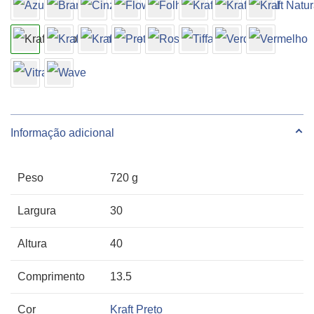
Kraft
Preto
10
unidades
quantidade
Informação adicional
Peso
720 g
Largura
30
Altura
40
Comprimento
13.5
Cor
Kraft Preto