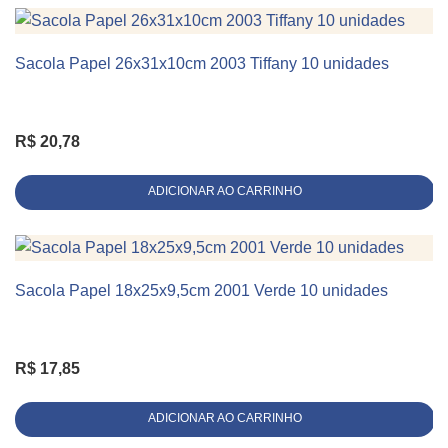
Sacola Papel 26x31x10cm 2003 Tiffany 10 unidades
KIT 10 UNIDADES
R$
20,78
ADICIONAR AO CARRINHO
Sacola Papel 18x25x9,5cm 2001 Verde 10 unidades
KIT 10 UNIDADES
R$
17,85
ADICIONAR AO CARRINHO