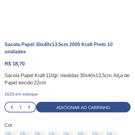
Sacola Papel 30x40x13,5cm 2005 Kraft Preto 10
unidades
R$
18,70
Sacola Papel Kraft 110gr; medidas 30x40x13,5cm; Alça de
Papel torcido 22cm
1629 em estoque
Sacola
ADICIONAR AO CARRINHO
Papel
30x40x13,5cm
Cor
2005