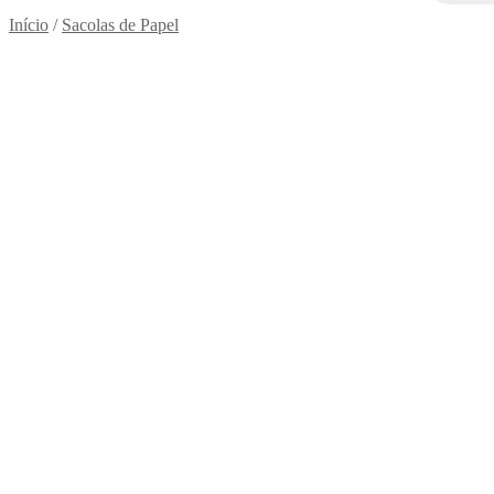
Início
/
Sacolas de Papel