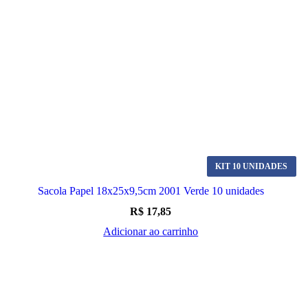
KIT 10 UNIDADES
Sacola Papel 18x25x9,5cm 2001 Verde 10 unidades
R$
17,85
Adicionar ao carrinho
Loja Física: