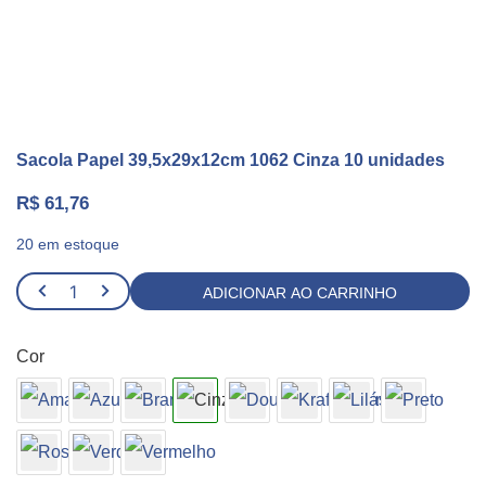
Sacola Papel 39,5x29x12cm 1062 Cinza 10 unidades
R$
61,76
20 em estoque
Sacola
ADICIONAR AO CARRINHO
Papel
39,5x29x12cm
Cor
1062
Cinza
10
unidades
quantidade