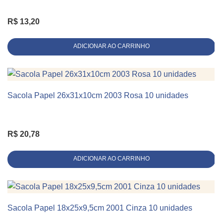
Linha
Alça de Cordão
R$
13,20
ADICIONAR AO CARRINHO
Sacola Papel 26x31x10cm 2003 Rosa 10 unidades
KIT 10 UNIDADES
R$
20,78
ADICIONAR AO CARRINHO
Sacola Papel 18x25x9,5cm 2001 Cinza 10 unidades
KIT 10 UNIDADES