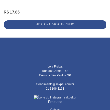
R$
17,85
ADICIONAR AO CARRINHO
Loja Física:
Rua do Carmo, 142
Centro - São Paulo - SP
atendimento@sakpel.com.br
11 3106-1161
sakpel.br
Produtos
Caixas