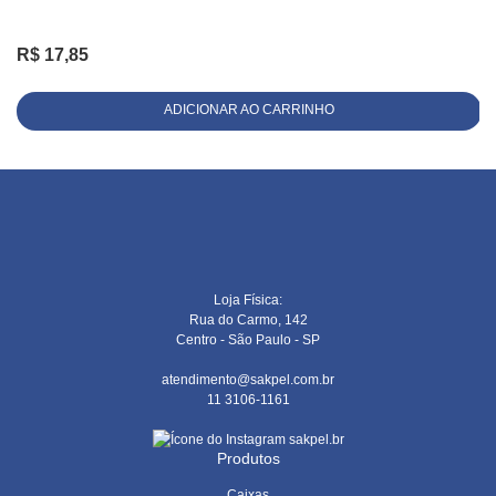
R$
17,85
ADICIONAR AO CARRINHO
Loja Física:
Rua do Carmo, 142
Centro - São Paulo - SP
atendimento@sakpel.com.br
11 3106-1161
sakpel.br
Produtos
Caixas