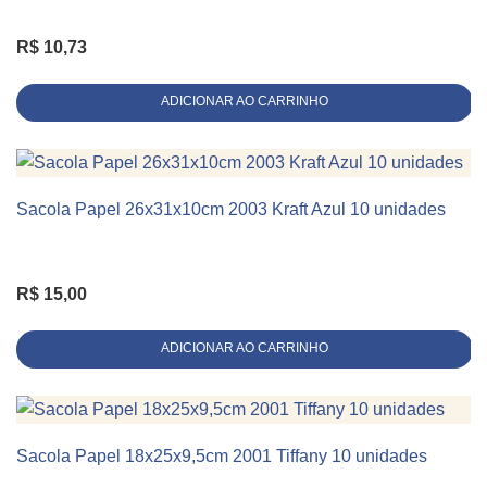
Linha
Alça de Cordão
R$
10,73
ADICIONAR AO CARRINHO
Sacola Papel 26x31x10cm 2003 Kraft Azul 10 unidades
KIT 10 UNIDADES
R$
15,00
ADICIONAR AO CARRINHO
Sacola Papel 18x25x9,5cm 2001 Tiffany 10 unidades
KIT 10 UNIDADES