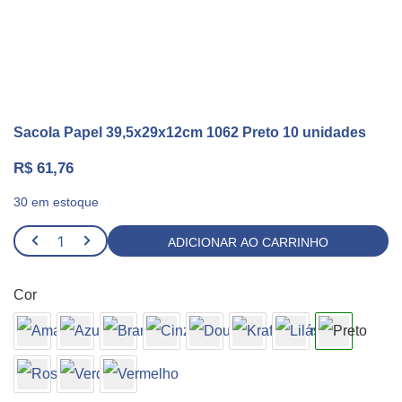
Sacola Papel 39,5x29x12cm 1062 Preto 10 unidades
R$
61,76
30 em estoque
Sacola
ADICIONAR AO CARRINHO
Papel
39,5x29x12cm
Cor
1062
Preto
10
unidades
quantidade